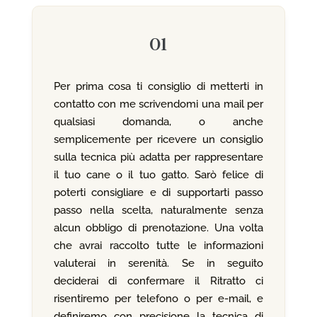
01
Per prima cosa ti consiglio di metterti in
contatto con me scrivendomi una mail per
qualsiasi domanda, o anche
semplicemente per ricevere un consiglio
sulla tecnica più adatta per rappresentare
il tuo cane o il tuo gatto. Sarò felice di
poterti consigliare e di supportarti passo
passo nella scelta, naturalmente senza
alcun obbligo di prenotazione. Una volta
che avrai raccolto tutte le informazioni
valuterai in serenità. Se in seguito
deciderai di confermare il Ritratto ci
risentiremo per telefono o per e-mail, e
definiremo con precisione la tecnica di